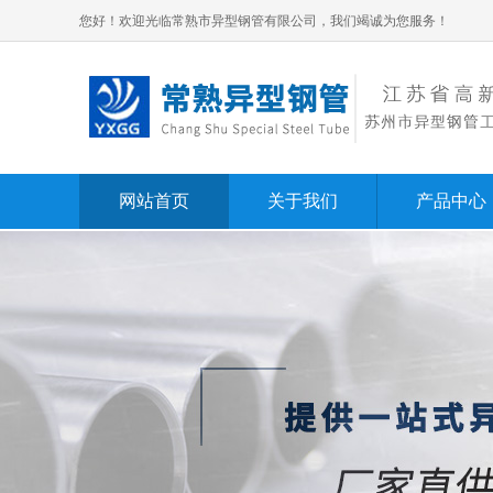
您好！欢迎光临常熟市异型钢管有限公司，我们竭诚为您服务！
网站首页
关于我们
产品中心