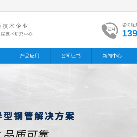
咨询服
13
产品应用
公司证书
新闻中心