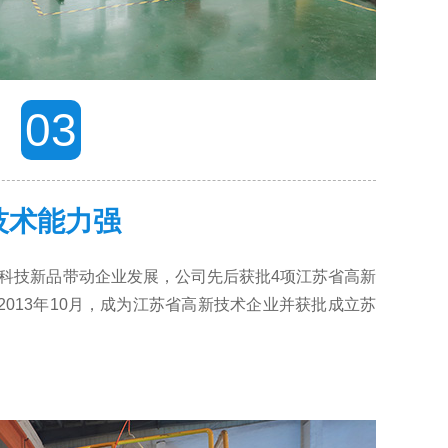
03
技术能力强
科技新品带动企业发展，公司先后获批4项江苏省高新
2013年10月，成为江苏省高新技术企业并获批成立苏