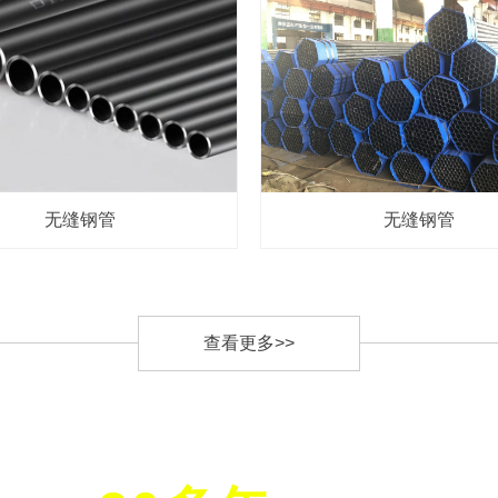
无缝钢管
无缝钢管
查看更多>>