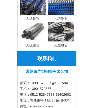
无缝钢管
无缝钢管
无缝钢管
无缝钢管
联系我们
常熟市异型钢管有限公司
邮箱：13901579357@163.com
手机：13901579357
电话：0512-52847553 52602602
地址：常熟市梅李镇珍门南路33号
网址：www.yxgg.com.cn