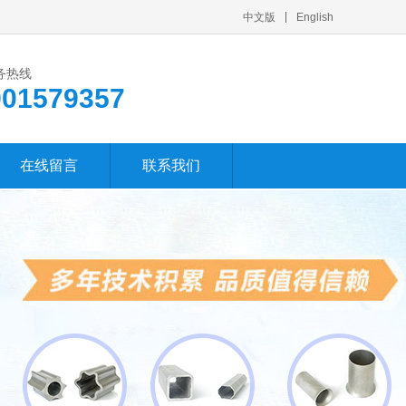
中文版
English
务热线
901579357
在线留言
联系我们