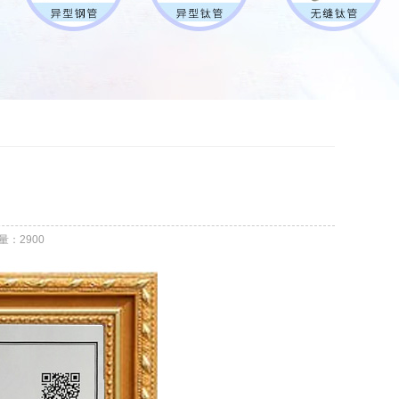
量：2900