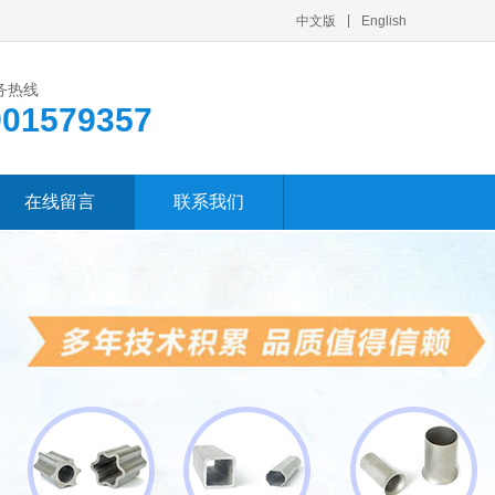
中文版
English
务热线
901579357
在线留言
联系我们