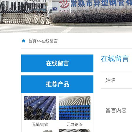
首页
>>
在线留言
在线留言
在线留言
姓名
推荐产品
留言内容
无缝钢管
无缝钢管