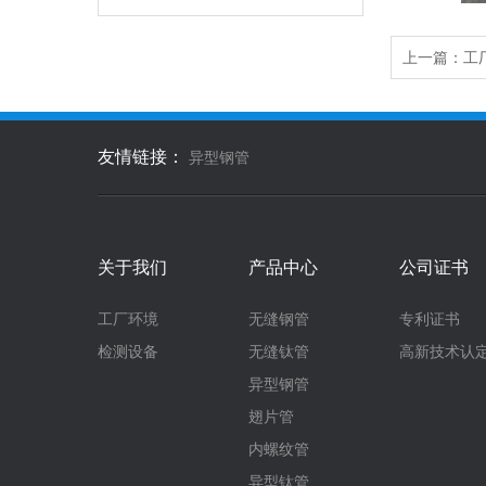
上一篇：
工
友情链接：
异型钢管
关于我们
产品中心
公司证书
工厂环境
无缝钢管
专利证书
检测设备
无缝钛管
高新技术认
异型钢管
翅片管
内螺纹管
异型钛管