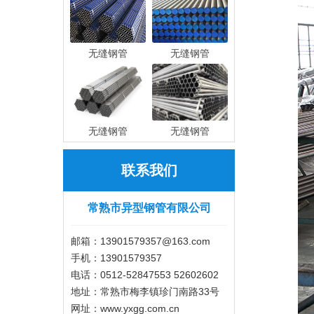
无缝钢管
无缝钢管
无缝钢管
无缝钢管
联系我们
常熟市异型钢管有限公司
邮箱：13901579357@163.com
手机：13901579357
电话：0512-52847553 52602602
地址：常熟市梅李镇珍门南路33号
网址：www.yxgg.com.cn