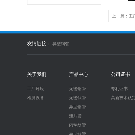
上一篇：
工
友情链接：
异型钢管
关于我们
产品中心
公司证书
工厂环境
无缝钢管
专利证书
检测设备
无缝钛管
高新技术认
异型钢管
翅片管
内螺纹管
异型钛管