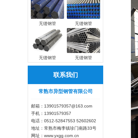
无缝钢管
无缝钢管
无缝钢管
无缝钢管
联系我们
常熟市异型钢管有限公司
邮箱：13901579357@163.com
手机：13901579357
电话：0512-52847553 52602602
地址：常熟市梅李镇珍门南路33号
网址：www.yxgg.com.cn