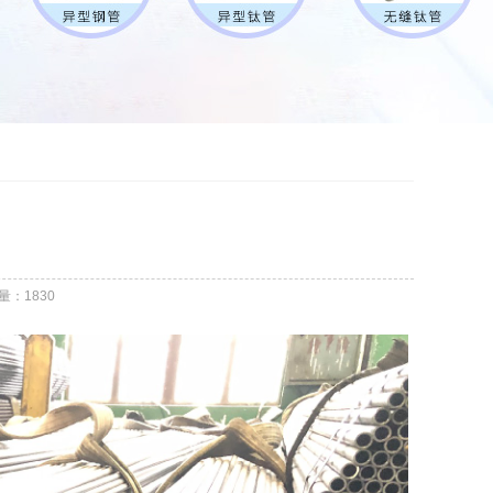
量：1830