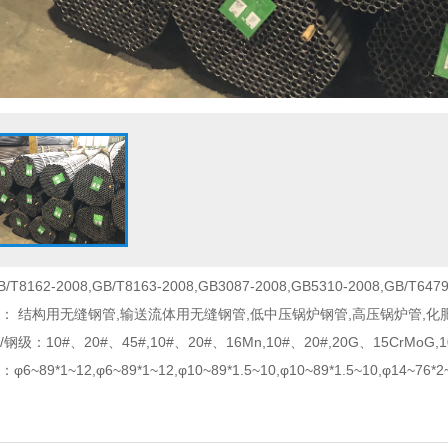
162-2008,GB/T8163-2008,GB3087-2008,GB5310-2008,GB/T6479
： 结构用无缝钢管,输送流体用无缝钢管,低中压锅炉钢管,高压锅炉管,化
：10#、20#、45#,10#、20#、16Mn,10#、20#,20G、15CrMoG,1
~89*1~12,φ6~89*1~12,φ10~89*1.5~10,φ10~89*1.5~10,φ