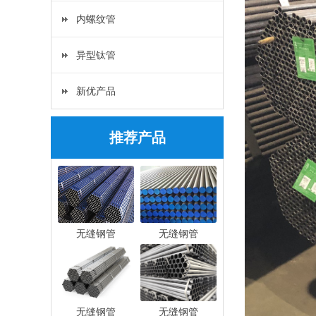
内螺纹管
异型钛管
新优产品
推荐产品
无缝钢管
无缝钢管
无缝钢管
无缝钢管