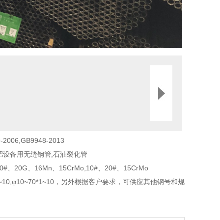
-2006,GB9948-2013
肥设备用无缝钢管,石油裂化管
0#、20G、16Mn、15CrMo,10#、20#、15CrMo
14~76*2~10,φ10~70*1~10，另外根据客户要求，可供应其他钢号和规