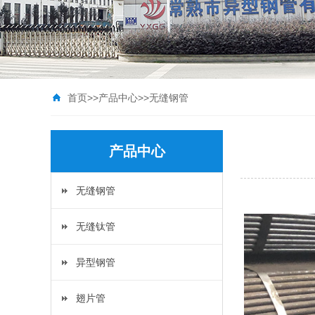
首页
>>
产品中心
>>
无缝钢管
产品中心
无缝钢管
无缝钛管
异型钢管
翅片管