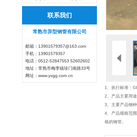
联系我们
常熟市异型钢管有限公司
邮箱：13901579357@163.com
手机：13901579357
电话：0512-52847553 52602602
地址：常熟市梅李镇珍门南路33号
网址：www.yxgg.com.cn
1、执行标准：GB/T8
2、产品主要用途
3、主要产品钢种/钢级
4、产品规格范围：φ6
格的钢管。