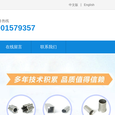
中文版
English
务热线
901579357
在线留言
联系我们