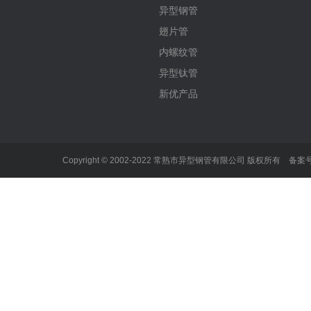
异型钢管
翅片管
内螺纹管
异型钛管
新优产品
Copyright © 2002-2022 常熟市异型钢管有限公司 版权所有 备案