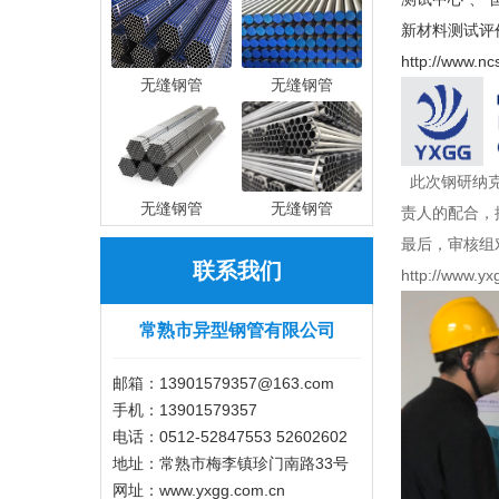
新材料测试评
http://www.nc
无缝钢管
无缝钢管
此次钢研纳克
无缝钢管
无缝钢管
责人的配合，
最后，审核组
联系我们
http://www.yx
常熟市异型钢管有限公司
邮箱：13901579357@163.com
手机：13901579357
电话：0512-52847553 52602602
地址：常熟市梅李镇珍门南路33号
网址：www.yxgg.com.cn