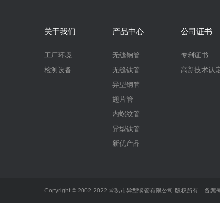
关于我们
产品中心
公司证书
工厂环境
无缝钢管
专利证书
检测设备
无缝钛管
高新技术认
异型钢管
翅片管
内螺纹管
异型钛管
新优产品
Copyright © 2002-2022 常熟市异型钢管有限公司 版权所有 备案